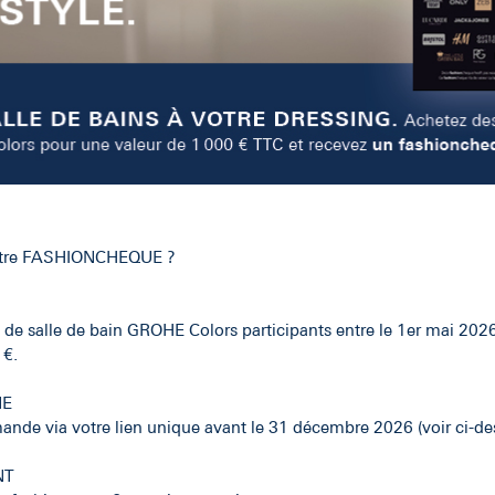
otre FASHIONCHEQUE ?
 de salle de bain GROHE Colors participants entre le 1er mai 202
 €.
NE
nde via votre lien unique avant le 31 décembre 2026 (voir ci-de
NT