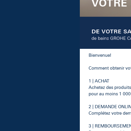
Bienvenue!
Comment obtenir v
1 | ACHAT
Achetez des produits
pour au moins 1 000
2 | DEMANDE ONLI
Complétez votre dema
3 | REMBOURSEME