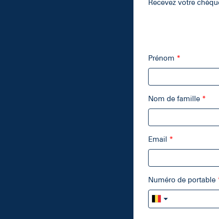
Recevez votre chèqu
Prénom
Nom de famille
Email
Numéro de portable
▼