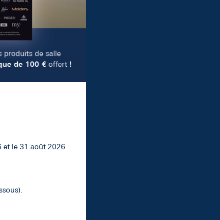
6 et le 31 août 2026
ssous).